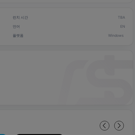
런치 시간
TBA
언어
EN
플랫폼
Windows