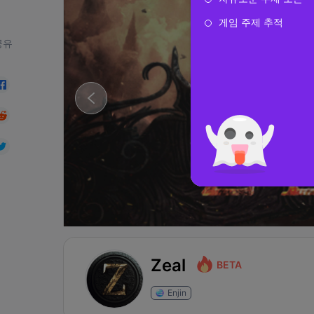
게임 주제 추적
공유
Zeal
BETA
Enjin