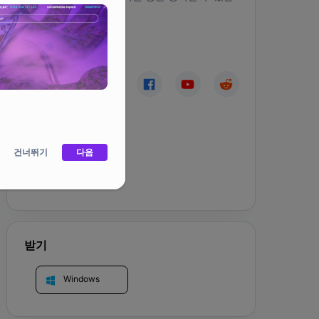
인디 액션 RPG입니다.
커뮤니티
건너뛰기
다음
홈페이지
받기
Windows