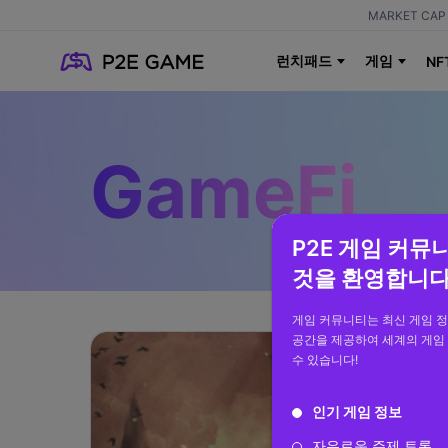
MARKET CAP 
런치패드
게임
NF
GameFi
P2E 게임 커뮤
것을 환영합니다
게임 커뮤니티는 최신 게임 
공간을 제공하여 세계의 게임
수 있습니다!
인기 게임 정보
자유로운 주제 토론