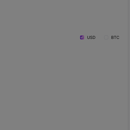
USD
BTC