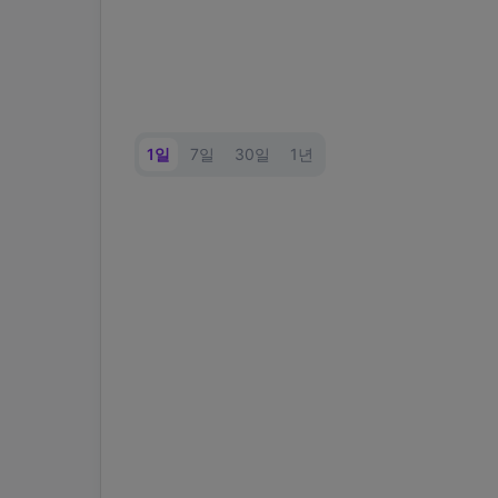
1일
7일
30일
1년