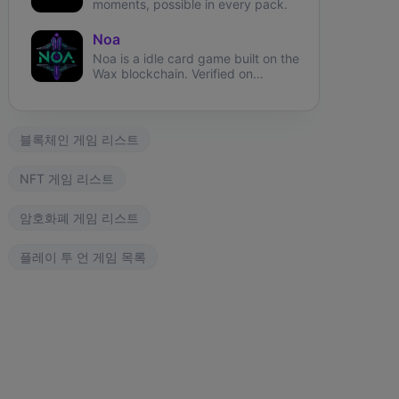
moments, possible in every pack.
Noa
Noa is a idle card game built on the
Wax blockchain. Verified on
Atomichub!
블록체인 게임 리스트
NFT 게임 리스트
암호화폐 게임 리스트
플레이 투 언 게임 목록