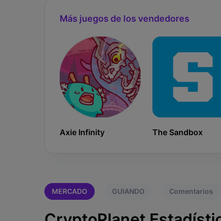
Más juegos de los vendedores
Axie Infinity
The Sandbox
MERCADO
GUIANDO
Comentarios
CryptoPlanet Estadísti