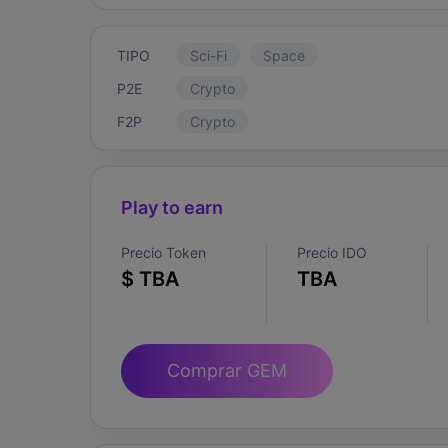
TIPO
Sci-Fi
Space
P2E
Crypto
F2P
Crypto
Play to earn
Precio Token
Precio IDO
$ TBA
TBA
Comprar GEM