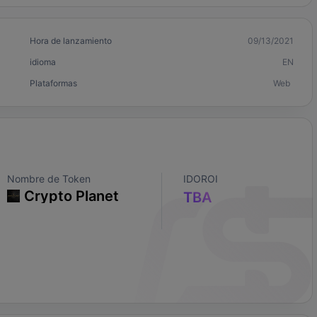
Hora de lanzamiento
09/13/2021
idioma
EN
Plataformas
Web
Nombre de Token
IDOROI
Crypto Planet
TBA