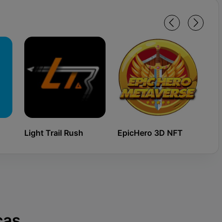
Light Trail Rush
EpicHero 3D NFT
Ki
cas