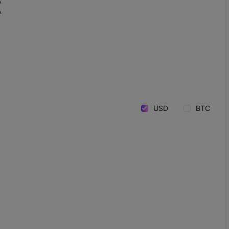
A
A
USD
BTC