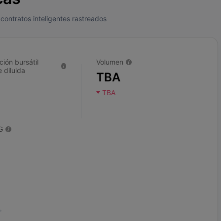
contratos inteligentes rastreados
ción bursátil
Volumen
 diluida
TBA
TBA
G