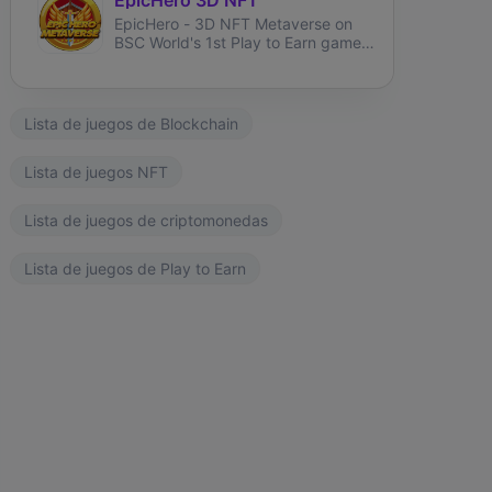
EpicHero - 3D NFT Metaverse on
BSC World's 1st Play to Earn game
rewarding NFT holders in BNB 7%
each buy&sell.
Lista de juegos de Blockchain
Lista de juegos NFT
Lista de juegos de criptomonedas
Lista de juegos de Play to Earn