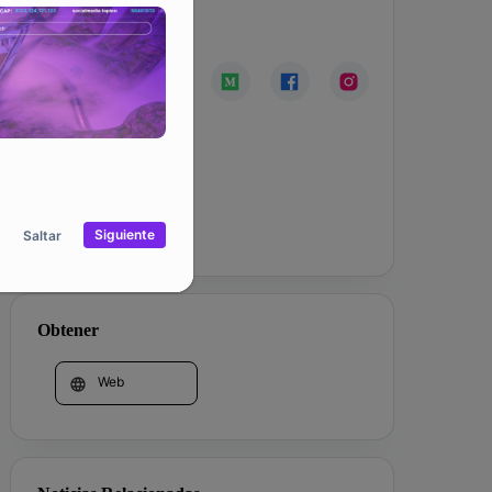
Comunidad
Corporación
Siguiente
Saltar
Obtener
Web