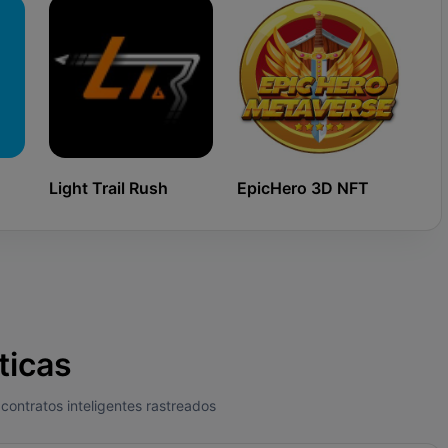
Light Trail Rush
EpicHero 3D NFT
Ki
ticas
contratos inteligentes rastreados