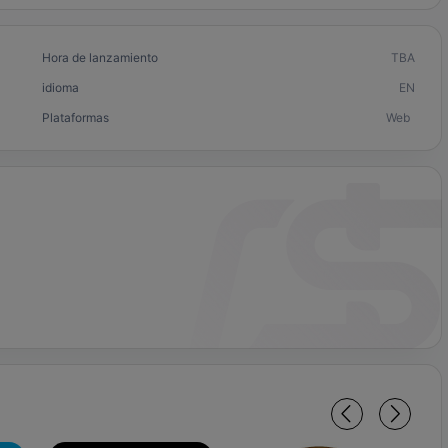
Hora de lanzamiento
TBA
idioma
EN
Plataformas
Web