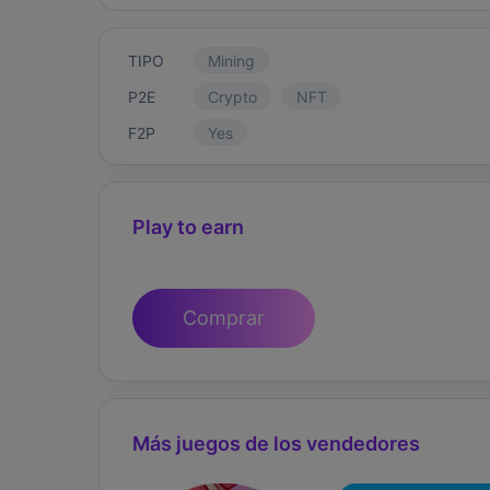
TIPO
Mining
P2E
Crypto
NFT
F2P
Yes
Play to earn
Comprar
Más juegos de los vendedores