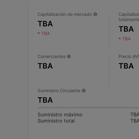
Capitalización de mercado
Capitaliza
totalmente
TBA
TBA
TBA
TBA
Comerciantes
Precio AV
TBA
TBA
Suministro Circulante
TBA
Suministro máximo
TB
Suministro total
TB