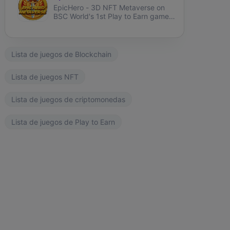
EpicHero - 3D NFT Metaverse on
BSC World's 1st Play to Earn game
rewarding NFT holders in BNB 7%
each buy&sell.
Lista de juegos de Blockchain
Lista de juegos NFT
Lista de juegos de criptomonedas
Lista de juegos de Play to Earn