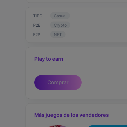
TIPO
Casual
P2E
Crypto
F2P
NFT
Play to earn
Comprar
Más juegos de los vendedores