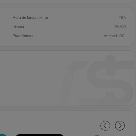
Hora de lanzamiento
TBA
idioma
EN/KO
Plataformas
Android
IOS