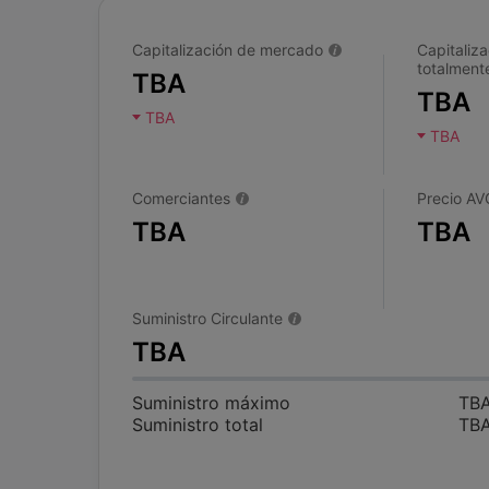
Capitalización de mercado
Capitaliza
totalmente
TBA
TBA
TBA
TBA
Comerciantes
Precio AV
TBA
TBA
Suministro Circulante
TBA
Suministro máximo
TB
Suministro total
TB