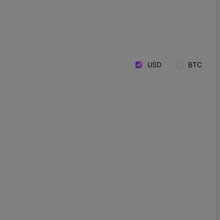
USD
BTC