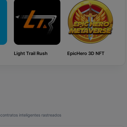
Light Trail Rush
EpicHero 3D NFT
Ki
contratos inteligentes rastreados