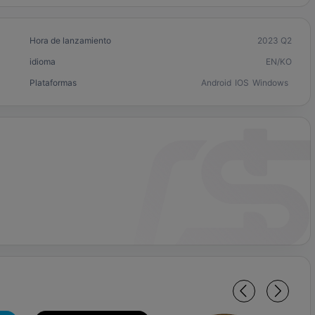
Hora de lanzamiento
2023 Q2
idioma
EN/KO
Plataformas
Android
IOS
Windows