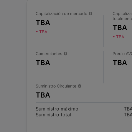
Capitalización de mercado
Capitaliza
totalmente
TBA
TBA
TBA
TBA
Comerciantes
Precio AV
TBA
TBA
Suministro Circulante
TBA
Suministro máximo
TB
Suministro total
TB