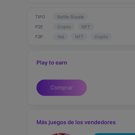
TIPO
Battle-Royale
P2E
Crypto
NFT
F2P
Yes
NFT
Crypto
Play to earn
Comprar
Más juegos de los vendedores