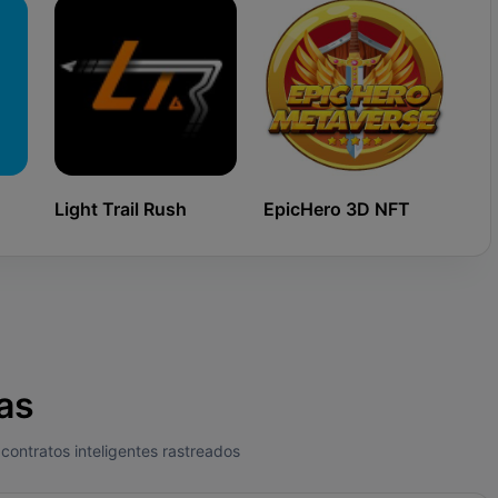
Light Trail Rush
EpicHero 3D NFT
Ki
as
contratos inteligentes rastreados