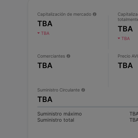
Capitalización de mercado
Capitaliza
totalmente
TBA
TBA
TBA
TBA
Comerciantes
Precio AV
TBA
TBA
Suministro Circulante
TBA
Suministro máximo
TB
Suministro total
TB