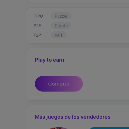
TIPO
Puzzle
P2E
Crypto
F2P
NFT
Play to earn
Comprar
Más juegos de los vendedores