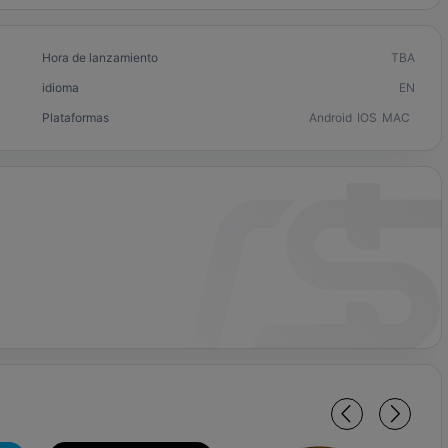
Hora de lanzamiento
TBA
idioma
EN
Plataformas
Android
IOS
MAC