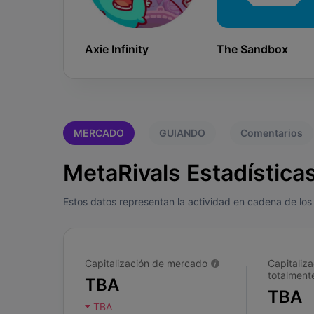
Axie Infinity
The Sandbox
MERCADO
GUIANDO
Comentarios
MetaRivals Estadística
Estos datos representan la actividad en cadena de los 
Capitalización de mercado
Capitaliza
totalmente
TBA
TBA
TBA