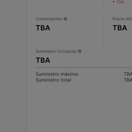
TBA
Comerciantes
Precio AV
TBA
TBA
Suministro Circulante
TBA
Suministro máximo
TB
Suministro total
TB