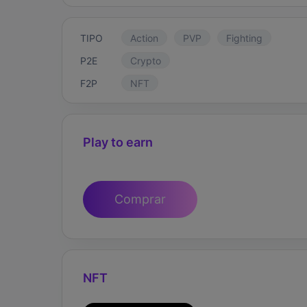
TIPO
Action
PVP
Fighting
P2E
Crypto
F2P
NFT
Play to earn
Comprar
NFT