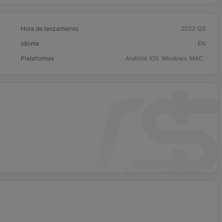
Hora de lanzamiento
2023 Q3
idioma
EN
Plataformas
Android
IOS
Windows
MAC