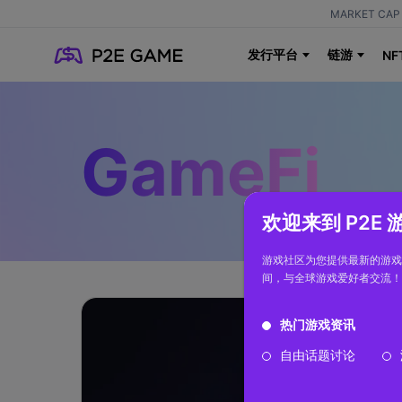
MARKET CAP 
发行平台
链游
NF
GameFi
欢迎来到 P2E
游戏社区为您提供最新的游戏
间，与全球游戏爱好者交流！
热门游戏资讯
自由话题讨论