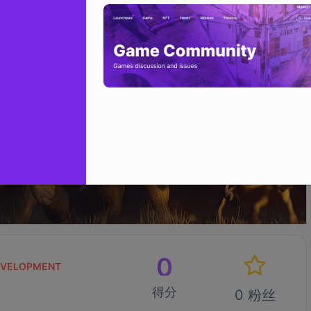
0
VELOPMENT
得分
0 粉丝