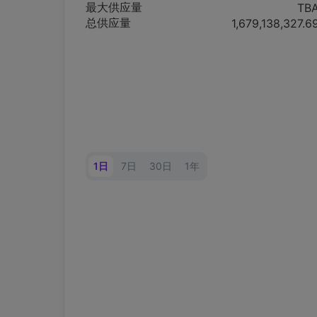
最大供应量
TB
总供应量
1,679,138,327.6
1日
7日
30日
1年