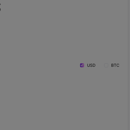
A
9
USD
BTC