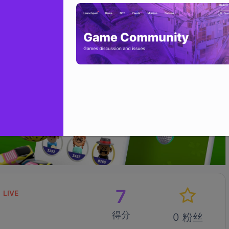
7
LIVE
得分
0 粉丝