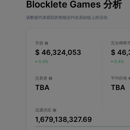
Blocklete Games 分析
该数据代表跟踪的智能合约在原始链上的活动
市值
完全稀释
$ 46,324,053
$ 46,
0.4%
0.4%
交易者
平均价格
TBA
TBA
流通供应
1,679,138,327.69