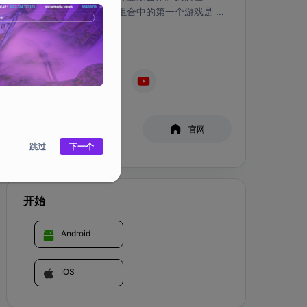
Blocklete Games 产品组合中的第一个游戏是 
Blocklete Golf，这是一款独一无二的高尔夫管理
游戏，可通过 NFT 实现数字所有权和效用。
社交媒体
白皮书
官网
跳过
下一个
开始
Android
IOS