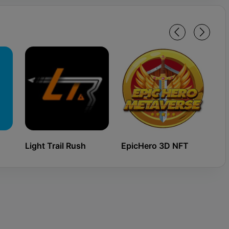
Light Trail Rush
EpicHero 3D NFT
Ki