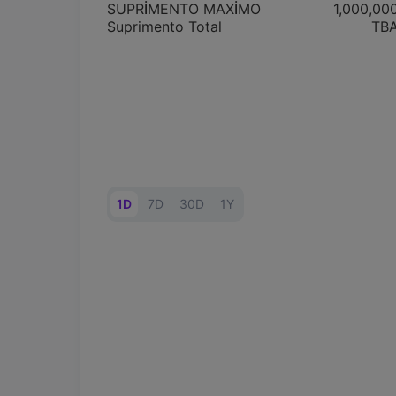
SUPRİMENTO MAXİMO
1,000,00
Suprimento Total
TB
1D
7D
30D
1Y