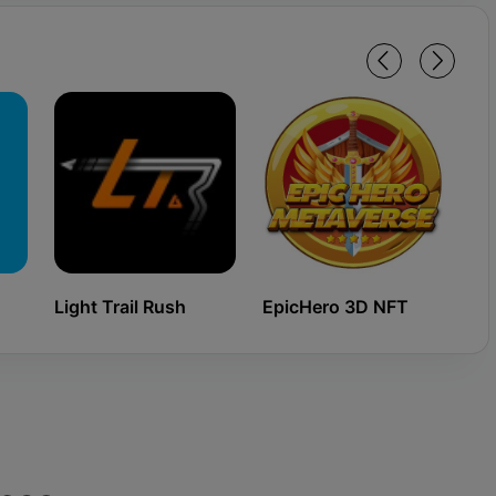
Light Trail Rush
EpicHero 3D NFT
Ki