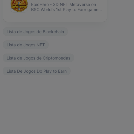
EpicHero - 3D NFT Metaverse on
BSC World's 1st Play to Earn game
rewarding NFT holders in BNB 7%
each buy&sell.
Lista de Jogos de Blockchain
Lista de Jogos NFT
Lista de Jogos de Criptomoedas
Lista De Jogos Do Play to Earn