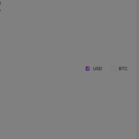
0
A
USD
BTC