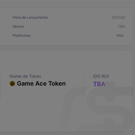
Hora de Lançamento
2021Q2
İdioma
TBA
Platformas
Web
Nome de Token
IDO ROI
Game Ace Token
TBA