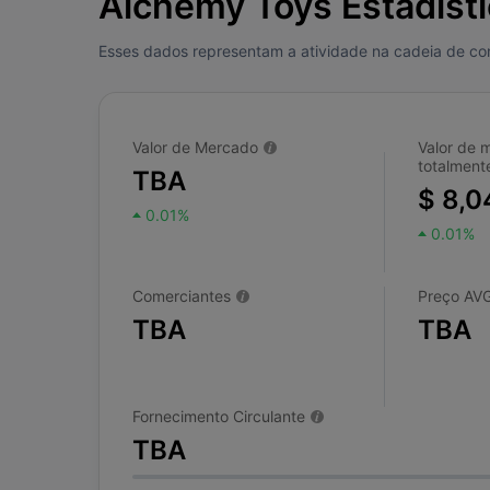
Alchemy Toys Estadist
Esses dados representam a atividade na cadeia de cont
Valor de Mercado
Valor de 
totalmente
TBA
$ 8,0
0.01%
0.01%
Comerciantes
Preço AV
TBA
TBA
Fornecimento Circulante
TBA