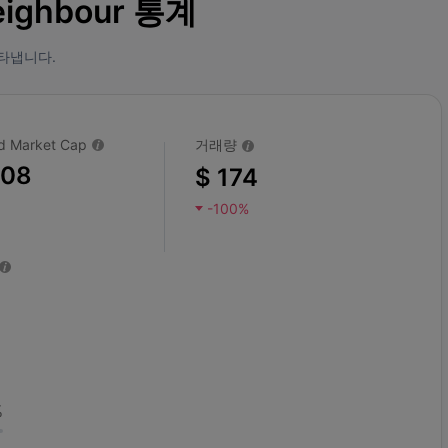
eighbour 통계
타냅니다.
ted Market Cap
거래량
108
$ 174
-100%
%