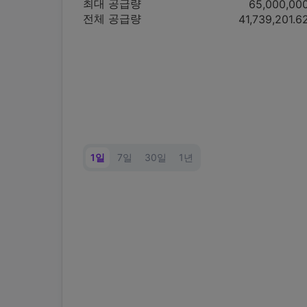
최대 공급량
65,000,00
전체 공급량
41,739,201.6
1일
7일
30일
1년