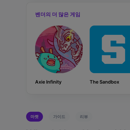
벤더의 더 많은 게임
Axie Infinity
The Sandbox
마켓
가이드
리뷰