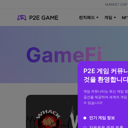
MARKET CAP 
런치패드
게임
NF
GameFi
P2E 게임 커뮤
것을 환영합니다
게임 커뮤니티는 최신 게임 
공간을 제공하여 세계의 게임
수 있습니다!
인기 게임 정보
자유로운 주제 토론