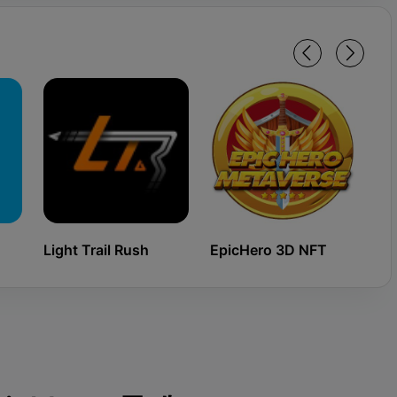
Light Trail Rush
EpicHero 3D NFT
Ki