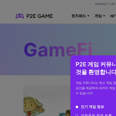
MARKET CAP 
런치패드
게임
NF
GameFi
P2E 게임 커뮤
것을 환영합니다
게임 커뮤니티는 최신 게임 
공간을 제공하여 세계의 게임
수 있습니다!
인기 게임 정보
자유로운 주제 토론