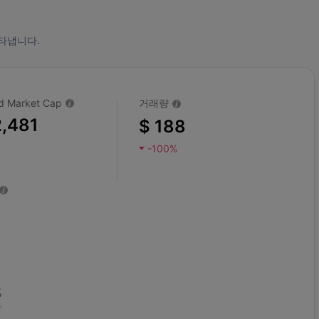
타냅니다.
ted Market Cap
거래량
2,481
$ 188
-100%
%