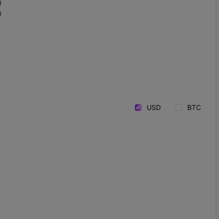
0
0
USD
BTC