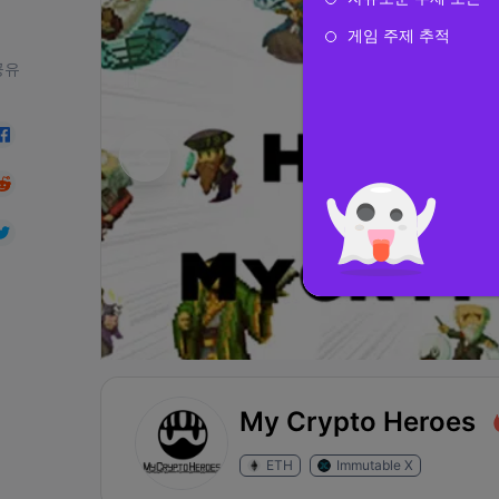
게임 주제 추적
공유
My Crypto Heroes
ETH
Immutable X