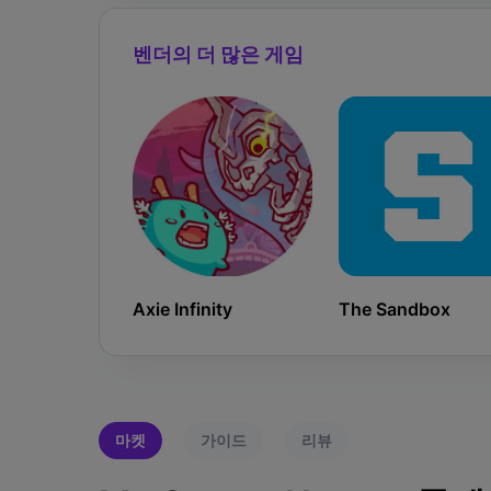
벤더의 더 많은 게임
Axie Infinity
The Sandbox
마켓
가이드
리뷰