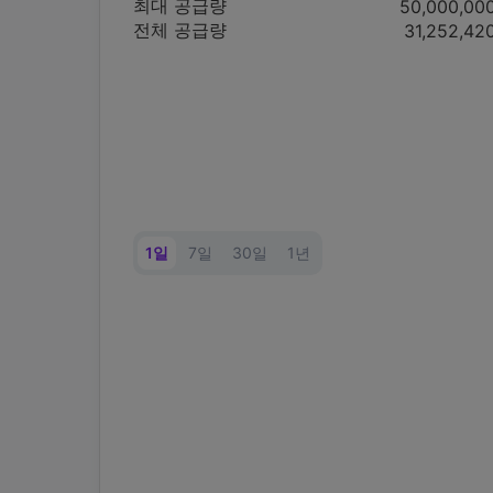
최대 공급량
50,000,00
전체 공급량
31,252,42
1일
7일
30일
1년