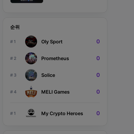
순위
0
Oly Sport
# 1
0
Prometheus
# 2
0
Solice
# 3
ngdom Karnage
The Fabled
Wizardium
0
MELI Games
# 4
0
My Crypto Heroes
# 1