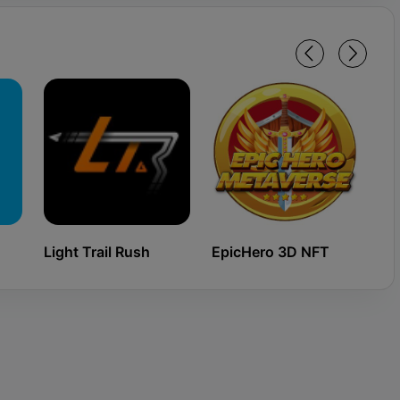
Light Trail Rush
EpicHero 3D NFT
Ki