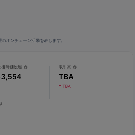
理のオンチェーン活動を表します。
化後時価総額
取引高
63,554
TBA
TBA