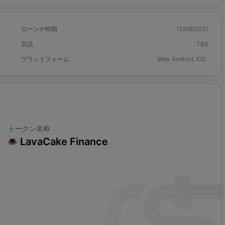
ローンチ時期
12/06/2021
言語
TBA
プラットフォーム
Web
Android
IOS
トークン名称
LavaCake Finance