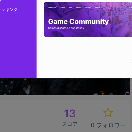
ラッキング
13
スコア
0 フォロワー