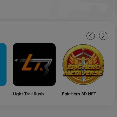
Light Trail Rush
EpicHero 3D NFT
Ki