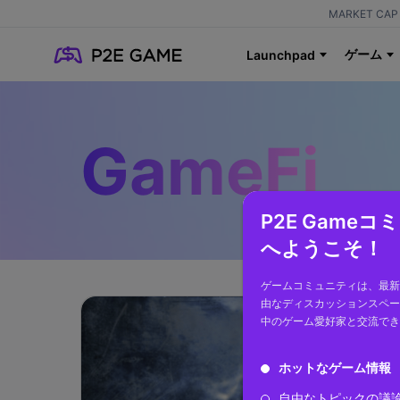
MARKET CAP 
ゲーム
Launchpad
GameFi
P2E Game
へようこそ！
ゲームコミュニティは、最新
由なディスカッションスペー
中のゲーム愛好家と交流でき
ホットなゲーム情報
自由なトピックの議