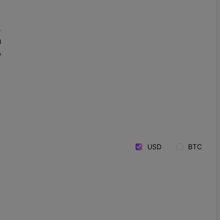
0
A
USD
BTC