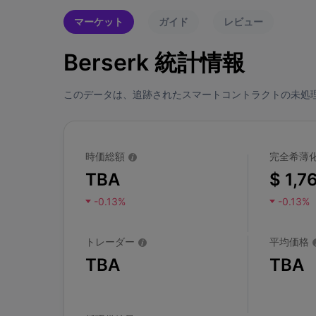
マーケット
ガイド
レビュー
Berserk 統計情報
このデータは、追跡されたスマートコントラクトの未処
時価総額
完全希薄
TBA
$ 1,7
-0.13%
-0.13%
トレーダー
平均価格
TBA
TBA