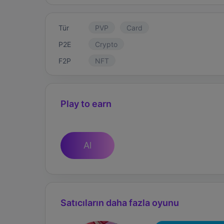
Tür
PVP
Card
P2E
Crypto
F2P
NFT
Play to earn
Al
Satıcıların daha fazla oyunu