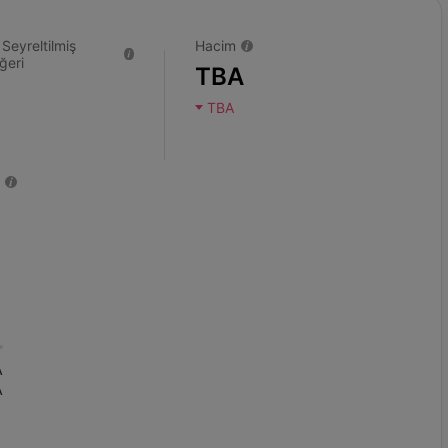
eyreltilmiş
Hacim
ğeri
TBA
TBA
A
A