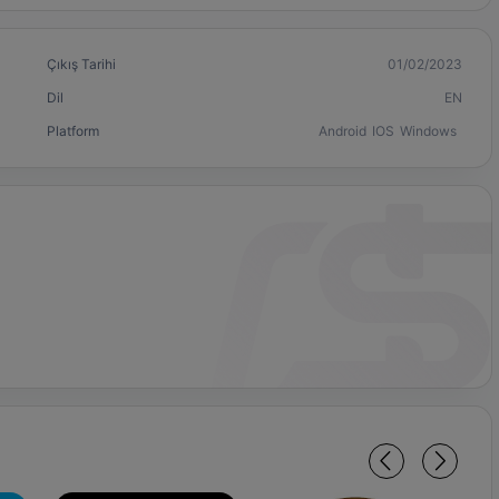
Çıkış Tarihi
01/02/2023
Dil
EN
Platform
Android
IOS
Windows