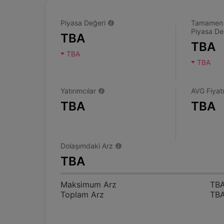
Piyasa Değeri
Tamamen S
Piyasa De
TBA
TBA
TBA
TBA
Yatırımcılar
AVG Fiyatı
TBA
TBA
Dolaşımdaki Arz
TBA
Maksimum Arz
TB
Toplam Arz
TB