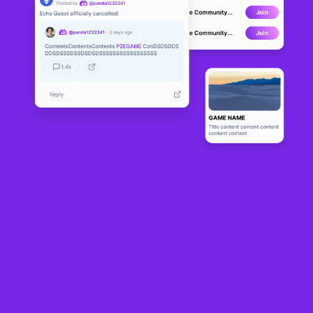
Planet IX
LIVE
30
N/A
About
Planet IX는 NFT 기반 전략 게임입니다. 당신의 경기장으로 행성 지구의 
가상 사본을 사용하여 당신의 목표는 이전의 녹색 및 파란색 영광으로 행