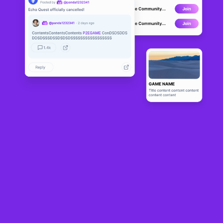
Mega World
ALPHA
1
N/A
About
획기적인 온라인 멀티플레이어 전략 게임을 소개합니다. 이 게임을 통해 
전 세계의 플레이어는 전례 없는 독특한 거대 도시를 공동으로 건설할 수 