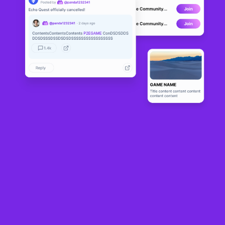
Eutaria
LIVE
2
N/A
About
Eutaria는 오프체인 게임이며 플레이 투 적립 암호화 통화입니다. 이 프로
젝트는 Binance Smart Chain(BSC) 네트워크에 배포되며 플레이어가 플