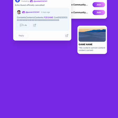
MetaMate
LIVE
10
N/A
About
Metamate의 목표는 특별하고 흥미진진한 삶을 경험할 수 있는 진정한 
메타버스인 Mingle City를 건설하는 것입니다!