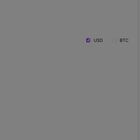
USD
BTC