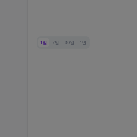
1일
7일
30일
1년