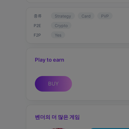
종류
Strategy
Card
PVP
P2E
Crypto
F2P
Yes
Play to earn
BUY
벤더의 더 많은 게임