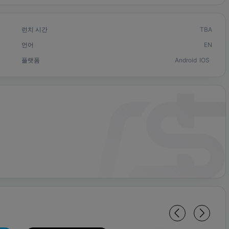
런치 시간
TBA
언어
EN
플랫폼
Android
IOS