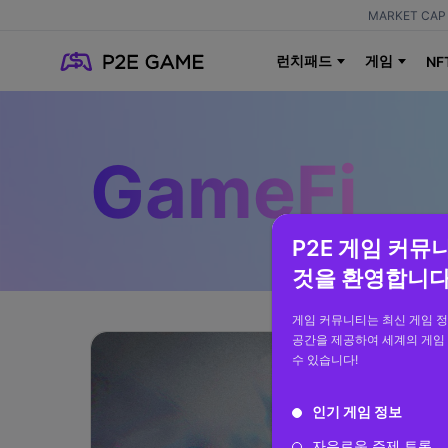
MARKET CAP 
런치패드
게임
NF
GameFi
P2E 게임 커뮤
것을 환영합니다
게임 커뮤니티는 최신 게임 
공간을 제공하여 세계의 게임
수 있습니다!
인기 게임 정보
자유로운 주제 토론