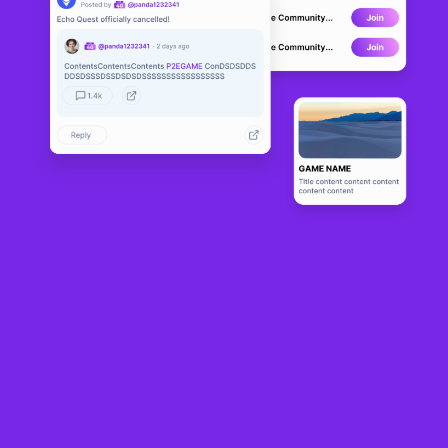
Pandora Invasion
ALPHA
10
N/A
About
NFT와 블록체인이 통합된 전략 게임 제작 시스템.