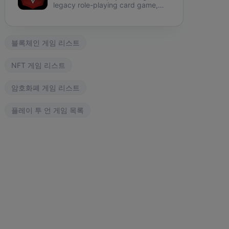
legacy role-playing card game,
securing ownership using NFT on
the environmentally friendly
Phantasma Chain.
블록체인 게임 리스트
NFT 게임 리스트
암호화폐 게임 리스트
플레이 투 언 게임 목록