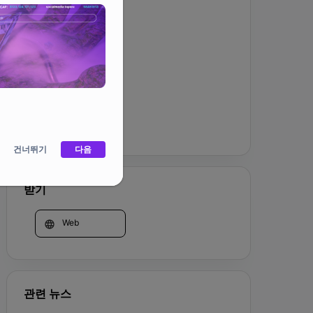
커뮤니티
홈페이지
건너뛰기
다음
받기
Web
관련 뉴스