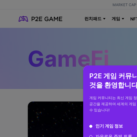
MARKET CAP 
런치패드
게임
NF
GameFi
P2E 게임 커뮤
것을 환영합니다
게임 커뮤니티는 최신 게임 
공간을 제공하여 세계의 게임
수 있습니다!
인기 게임 정보
자유로운 주제 토론