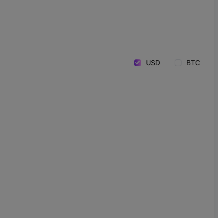
USD
BTC