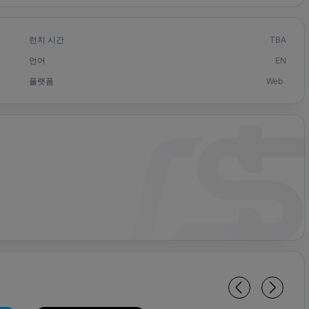
런치 시간
TBA
언어
EN
플랫폼
Web