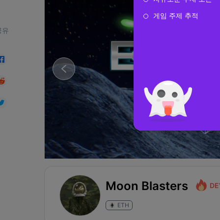
게임 주제 추적
공유
Moon Blasters
DE
ETH