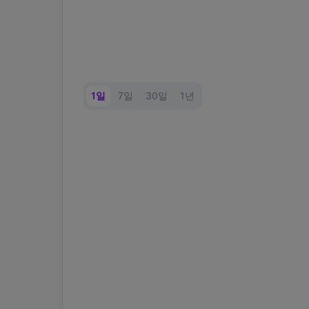
1일
7일
30일
1년