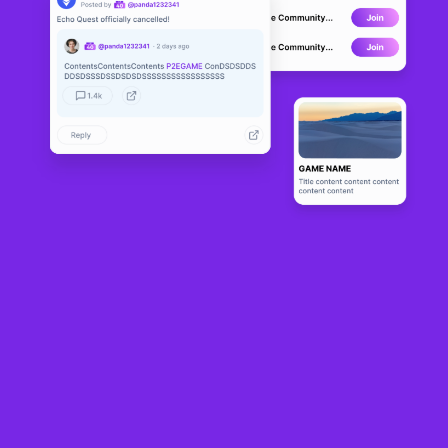
CityStates: Medie
ALPHA
val
1
N/A
About
CityStates는 플레이어 중심의 경제를 가진 멀티플레이어 전략 게임입니
다. 기본 게임은 도시를 건설 및 확장하고 진행하면서 건물과 군대의 레벨