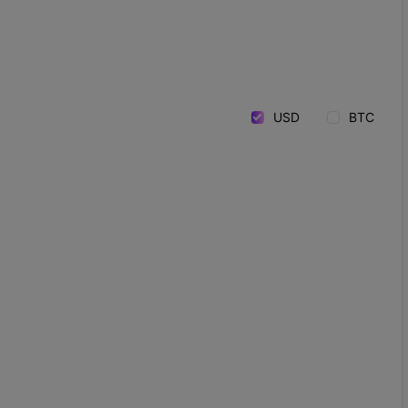
USD
BTC