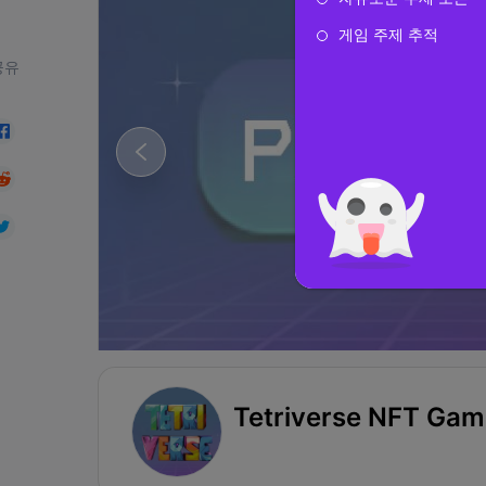
게임 주제 추적
공유
Tetriverse NFT Gam