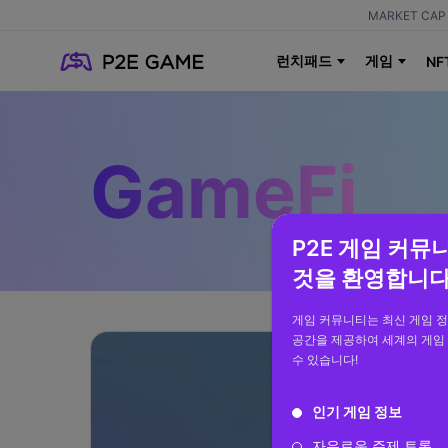
MARKET CAP 
런치패드
게임
NF
GameFi
P2E 게임 커뮤
것을 환영합니다
게임 커뮤니티는 최신 게임 
공간을 제공하여 세계의 게임
수 있습니다!
인기 게임 정보
자유로운 주제 토론