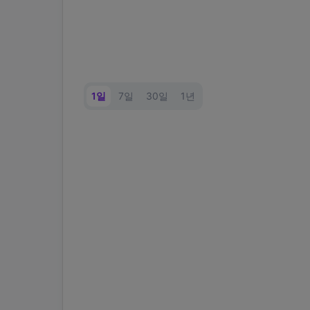
1일
7일
30일
1년