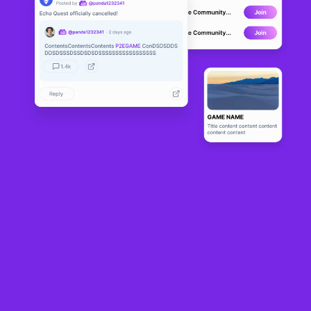
Vero Farm
ALPHA
10
N/A
About
Vero Farm은 모두를 위해 제작되었으며 블록체인 기술을 사용하여 전 세
계 수백만 명의 사람들을 연결하는 게임입니다. 누구나 씨앗, 애완 동물, 