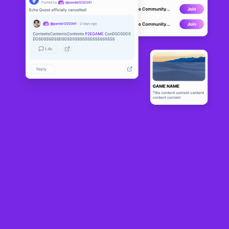
Dozerbird
BETA
5
N/A
About
DozerFriends는 PlayDapp 생태계의 예술입니다. 모두 게임 간 상호 운
용성이 있습니다. 하나의 DozerDoll은 게임 잠재력의 세계를 열어줍니