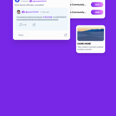
전체 INO
출시 예정 NFT
사전 오픈 NFT
#
컬렉션
Chain
Mint 가격