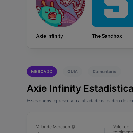
Axie Infinity
The Sandbox
MERCADO
GUIA
Comentário
Axie Infinity Estadistic
Esses dados representam a atividade na cadeia de cont
Valor de Mercado
Valor de 
totalmente