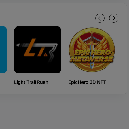
Light Trail Rush
EpicHero 3D NFT
Ki