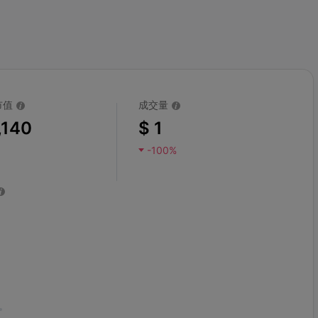
市值
成交量
,140
$ 1
-100%