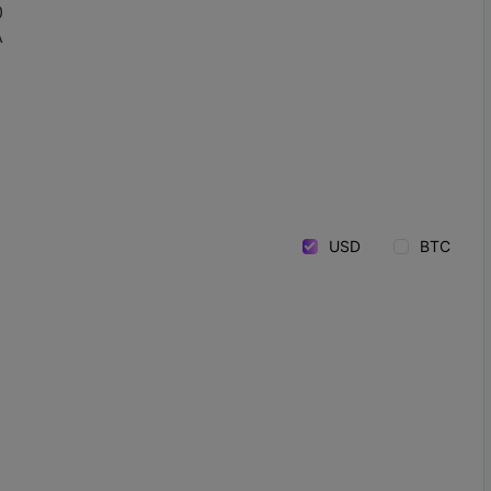
0
A
USD
BTC