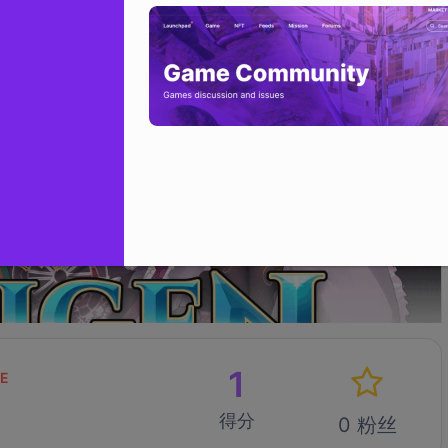
1
VE
得分
0 粉丝