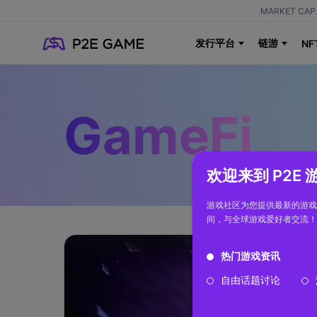
MARKET CAP 
发行平台
链游
NF
GameFi
欢迎来到 P2E
游戏社区为您提供最新的游戏
间，与全球游戏爱好者交流！
热门游戏资讯
自由话题讨论