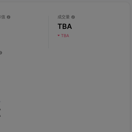
市值
成交量
TBA
TBA
A
A