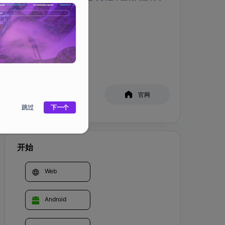
等。
社交媒体
白皮书
官网
跳过
下一个
开始
Web
Android