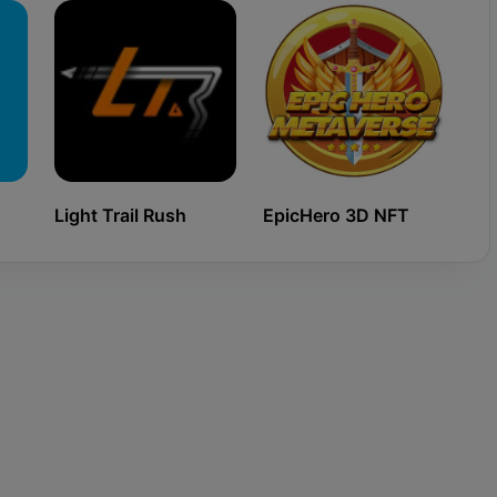
Light Trail Rush
EpicHero 3D NFT
Ki