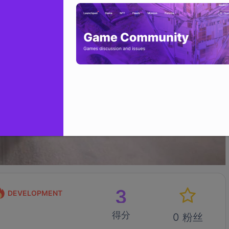
3
DEVELOPMENT
得分
0 粉丝