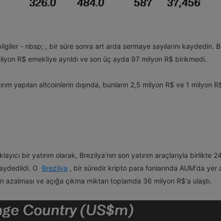
ilgiler - nbsp;
, bir süre sonra art arda sermaye sayılarını kaydedin. B
lyon R$ emekliye ayrıldı ve son üç ayda 97 milyon R$ birikmedi.
ırım yapılan altcoinlerin dışında, bunların 2,5 milyon R$ ve 1 milyon R
layıcı bir yatırım olarak, Brezilya'nın son yatırım araçlarıyla birlikte 2
kaydedildi. O
Brezilya
, bir süredir kripto para fonlarında AUM'da yer a
rın azalması ve açığa çıkma miktarı toplamda 36 milyon R$'a ulaştı.