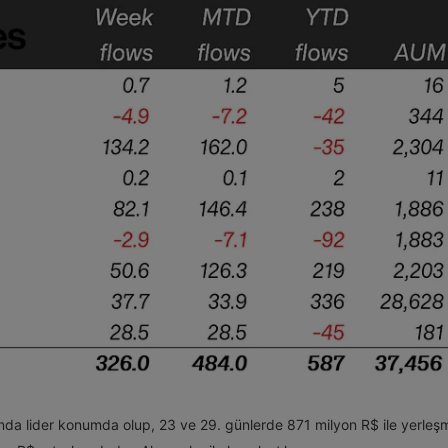
da lider konumda olup, 23 ve 29. günlerde 871 milyon R$ ile yerleşmi