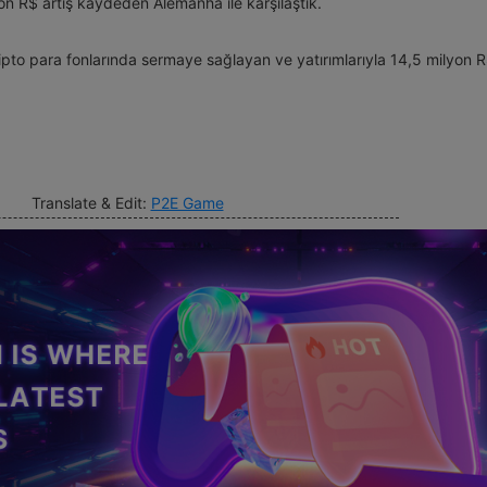
on R$ artış kaydeden Alemanha ile karşılaştık.
ipto para fonlarında sermaye sağlayan ve yatırımlarıyla 14,5 milyon R$
Translate & Edit:
P2E Game