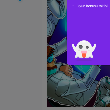
Oyun konusu takibi