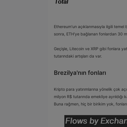
Ethereum'un açıklanmasıyla ilgili temel b
sonra, ETH'ye bağlanan fonlardan 30 mi
Geçişle, Litecoin ve XRP gibi fonlara yat
tutarındaki artışları da var.
Brezilya'nın fonları
Kripto para yatırımlarına yönelik çok açık
milyon R$ tutarında emekliye ayrıldığı 
Buna rağmen, hiç bir birikim yok, fonla