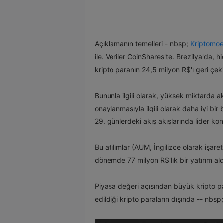
Açıklamanın temelleri - nbsp;
Kriptomo
ile. Veriler CoinShares'te. Brezilya'da, h
kripto paranın 24,5 milyon R$'ı geri çeki
Bununla ilgili olarak, yüksek miktarda ak
onaylanmasıyla ilgili olarak daha iyi bir 
29. günlerdeki akış akışlarında lider kon
Bu atılımlar (AUM, İngilizce olarak işar
dönemde 77 milyon R$'lık bir yatırım ald
Piyasa değeri açısından büyük kripto para
edildiği kripto paraların dışında -- nbsp;