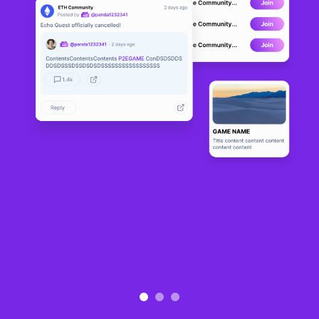
|| Intermediate Pass ||