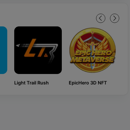
Light Trail Rush
EpicHero 3D NFT
Ki