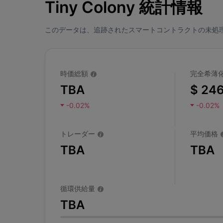
Tiny Colony 統計情報
このデータは、追跡されたスマートコントラクトの未処
時価総額
完全希薄
TBA
$ 246
-0.02%
-0.02%
トレーダー
平均価格
TBA
TBA
循環供給量
TBA