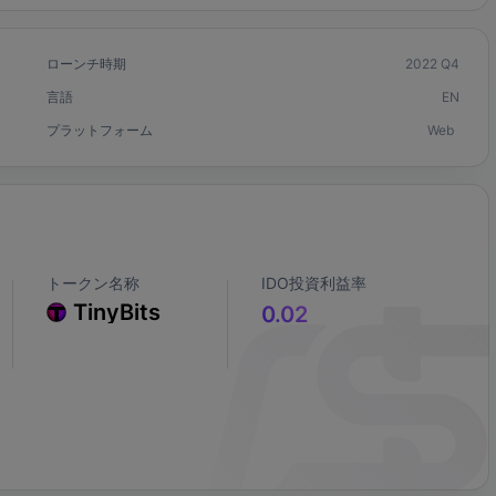
ローンチ時期
2022 Q4
言語
EN
プラットフォーム
Web
トークン名称
IDO投資利益率
TinyBits
0.02