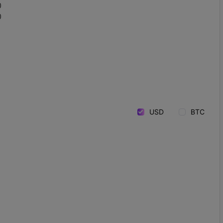
0
0
USD
BTC