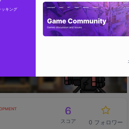
ラッキング
6
OPMENT
スコア
0 フォロワー