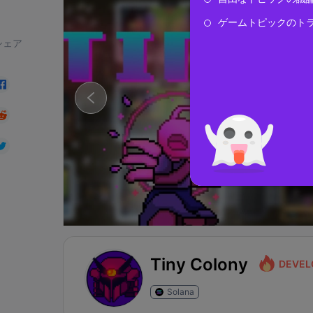
ゲームトピックのト
シェア
Tiny Colony
DEVEL
Solana