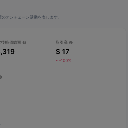
理のオンチェーン活動を表します。
化後時価総額
取引高
,319
$ 17
-100%