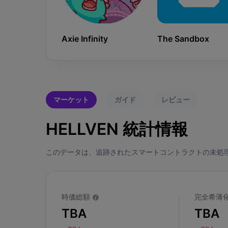
Axie Infinity
The Sandbox
マーケット
ガイド
レビュー
HELLVEN 統計情報
このデータは、追跡されたスマートコントラクトの未処
時価総額
完全希薄
TBA
TBA