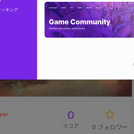
ラッキング
0
ENT
スコア
0 フォロワー