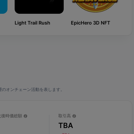
Light Trail Rush
EpicHero 3D NFT
Ki
理のオンチェーン活動を表します。
化後時価総額
取引高
TBA