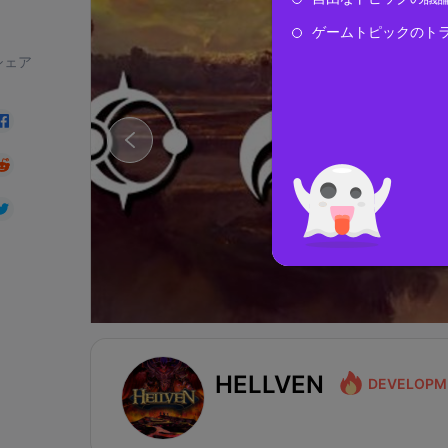
ゲームトピックのト
シェア
HELLVEN
DEVELOPM