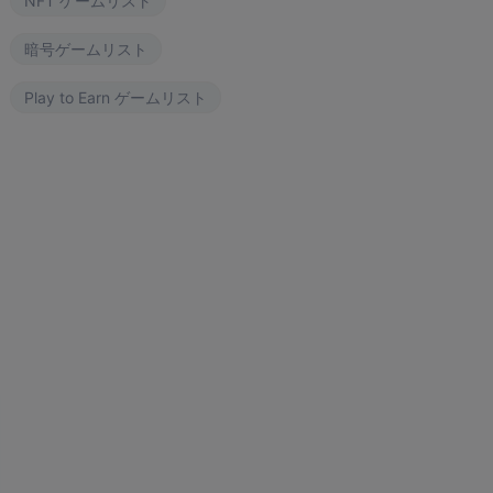
NFT ゲームリスト
暗号ゲームリスト
ngdom Karnage
The Fabled
Wizardium
Play to Earn ゲームリスト