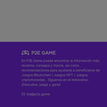
En P2E.Game
puede encontrar la información más
reciente, consejos y trucos, así como
recomendaciones para ayudarle a beneficiarse de
Juegos Blockchain
/
Juegos NFT
/
Juegos
criptomonedas
. Síguenos en el metaverso.
¡Descubre, juega y gana!
bd@p2e.game