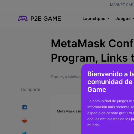
MARKET CAP 
Launchpad
Juegos
MetaMask Conf
Program, Links 
Bienvenido a l
Shaurya Malwa
comunidad de
Game
Compartir
La comunidad de juegos le o
información más reciente so
MetaMask's mobile app (Gabby Jones)
espacio de debate gratuito
con los entusiastas de los j
mundo.