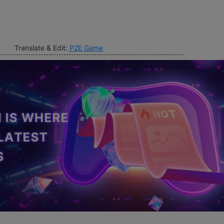
Translate & Edit:
P2E Game