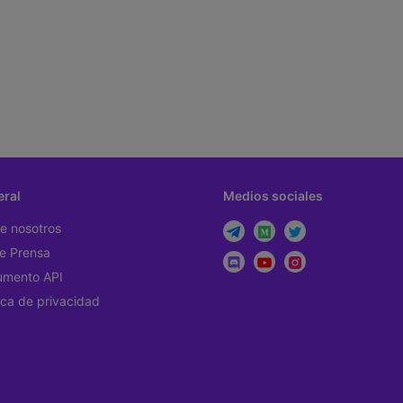
ral
Medios sociales
e nosotros
de Prensa
mento API
tica de privacidad