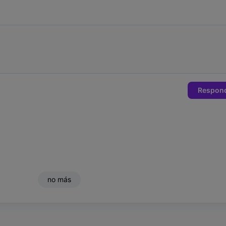
Respon
no más