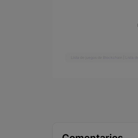
Lista de juegos de Blockchain
|
Lista d
Comentarios