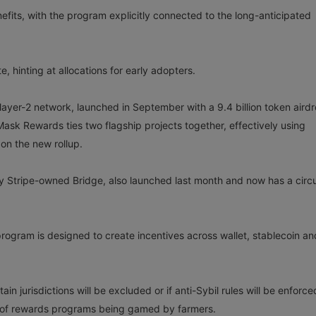
nefits, with the program explicitly connected to the long-anticipated
e, hinting at allocations for early adopters.
ayer-2 network, launched in September with a 9.4 billion token airdr
aMask Rewards ties two flagship projects together, effectively using
on the new rollup.
 Stripe-owned Bridge, also launched last month and now has a circu
rogram is designed to create incentives across wallet, stablecoin an
n jurisdictions will be excluded or if anti-Sybil rules will be enforce
rd of rewards programs being gamed by farmers.