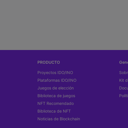
PRODUCTO
Gene
Proyectos IDO/INO
Sobr
Plataformas IDO/INO
Kit 
Juegos de elección
Docu
Biblioteca de juegos
Polí
NFT Recomendado
Biblioteca de NFT
Noticias de Blockchain