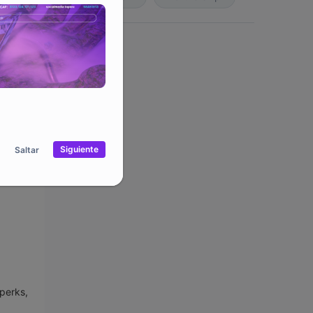
the
ressing
Siguiente
Saltar
 perks,