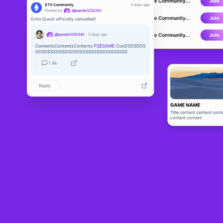
Papel en el proyecto
¿Puede ser interesante su proyecto?
Listado en P2E.Game
Publicidad
Otros
¿Qué tipo de proyecto quiere agregar?
NFT
GameFi